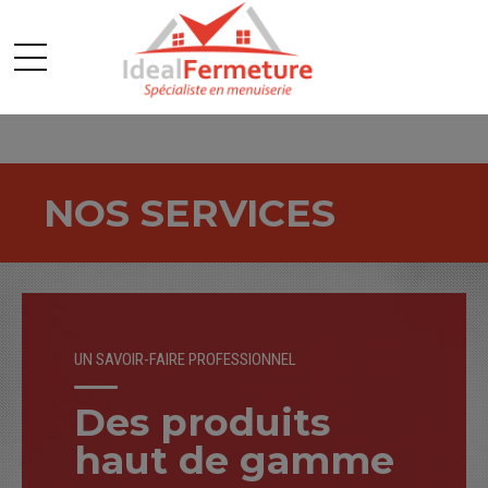
NOS SERVICES
UN SAVOIR-FAIRE PROFESSIONNEL
Des produits
haut de gamme