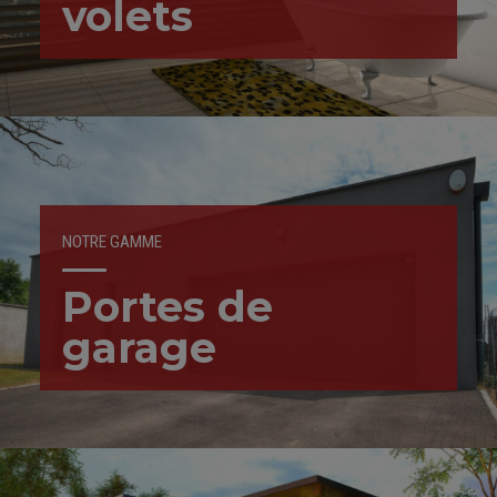
volets
NOTRE GAMME
Portes de
garage