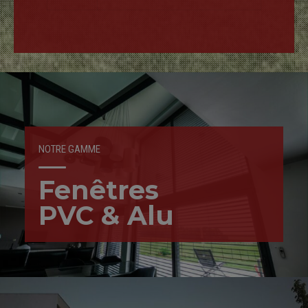
NOTRE GAMME
Fenêtres
PVC & Alu