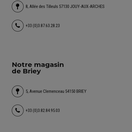
8, Allée des Tilleuls 57130 JOUY-AUX-ARCHES
+33 (0)3.87.63.28.23
Notre magasin
de Briey
5, Avenue Clemenceau 54150 BRIEY
+33 (0)3.82.84.95.03